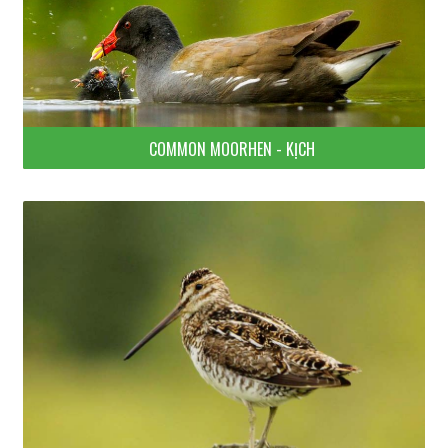
COMMON MOORHEN - KỊCH