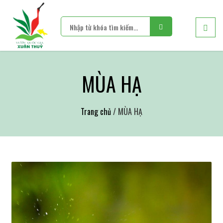
MÙA HẠ
Trang chủ
/ MÙA HẠ