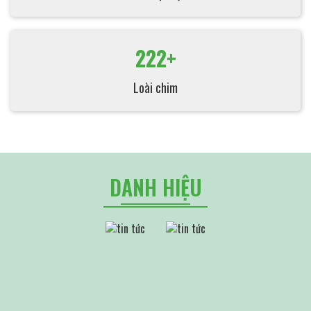
222+
Loài chim
DANH HIỆU