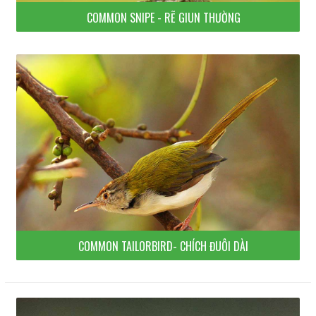
COMMON SNIPE - RẼ GIUN THƯỜNG
COMMON TAILORBIRD- CHÍCH ĐUÔI DÀI