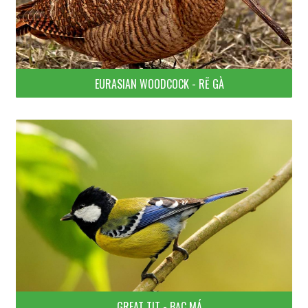
EURASIAN WOODCOCK - RẼ GÀ
GREAT TIT - BẠC MÁ