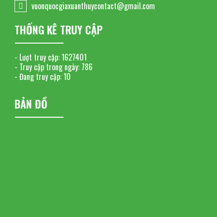
vuonquocgiaxuanthuycontact@gmail.com
THỐNG KÊ TRUY CẬP
- Lượt truy cập:
1627401
- Truy cập trong ngày:
786
- Đang truy cập:
10
BẢN ĐỒ