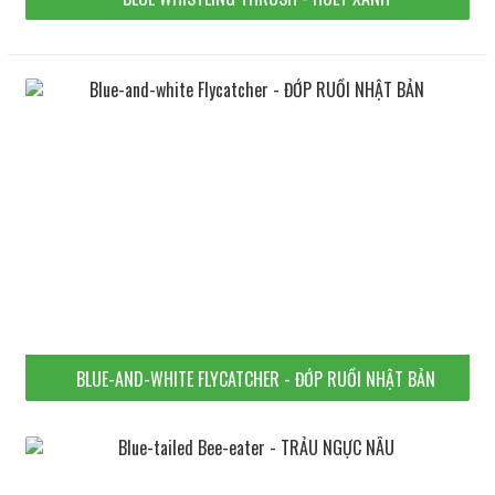
BLUE-AND-WHITE FLYCATCHER - ĐỚP RUỒI NHẬT BẢN