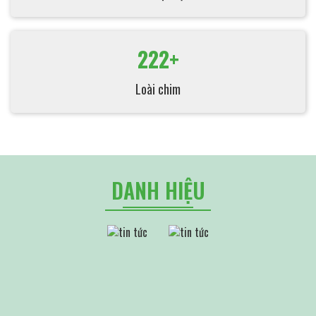
222+
Loài chim
DANH HIỆU