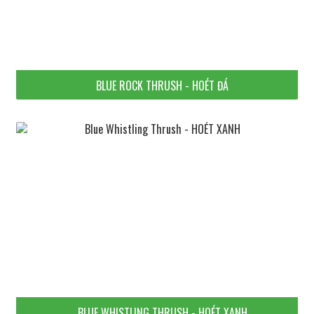
BLUE ROCK THRUSH - HOÉT ĐÁ
BLUE WHISTLING THRUSH - HOÉT XANH