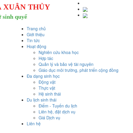
A XUÂN THỦY
nh quyển thế giới
Trang chủ
Giới thiệu
Tin tức
Hoạt động
Nghiên cứu khoa học
Hợp tác
Quản lý và bảo vệ tài nguyên
Giáo dục môi trường, phát triển cộng đồng
Đa dạng sinh học
Động vật
Thực vật
Hệ sinh thái
Du lịch sinh thái
Điểm - Tuyến du lịch
Liên hệ, đặt dịch vụ
Giá Dịch vụ
Liên hệ