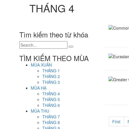
THÁNG 4
Tìm kiếm theo từ khóa
Common 
TÌM KIẾM THEO MÙA
Eurasian
MÙA XUÂN
THÁNG 1
THÁNG 2
THÁNG 3
Greater 
MÙA HẠ
THÁNG 4
THÁNG 5
THÁNG 6
MÙA THU
THÁNG 7
First
THÁNG 8
THÁNG 9