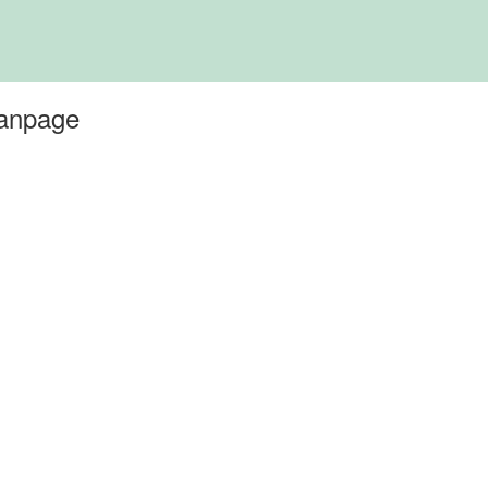
anpage