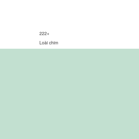
222+
Loài chim