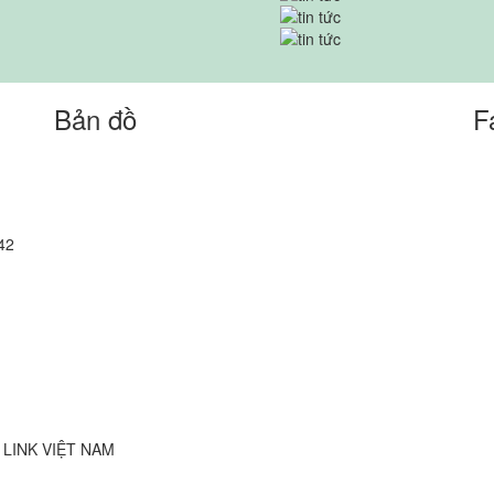
Bản đồ
F
42
FE LINK VIỆT NAM