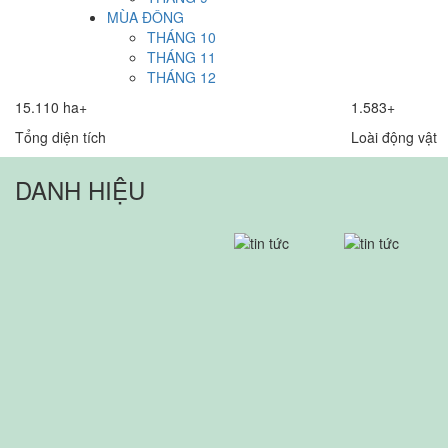
MÙA ĐÔNG
THÁNG 10
THÁNG 11
THÁNG 12
15.110 ha+
1.583+
Tổng diện tích
Loài động vật
DANH HIỆU