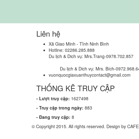
Liên hệ
Xã Giao Minh - Tỉnh Ninh Bình
Hotline: 02286.285.888
Du lịch & Dich vụ: Mrs.Trang-0978.702.857
Du lịch & Dich vụ: Mrs. Bích-0972.968.6
vuonquocgiaxuanthuycontact@gmail.com
THỐNG KÊ TRUY CẬP
- Lượt truy cập:
1627498
- Truy cập trong ngày:
883
- Đang truy cập:
8
© Copyright 2015. All rights reserved. Design by CA