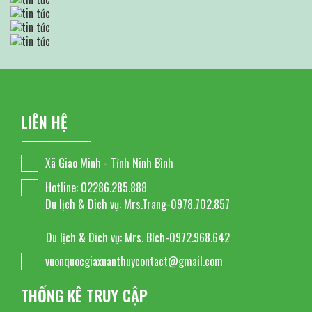
LIÊN HỆ
Xã Giao Minh - Tỉnh Ninh Bình
Hotline: 02286.285.888
Du lịch & Dich vụ: Mrs.Trang-0978.702.857
Du lịch & Dich vụ: Mrs. Bích-0972.968.642
vuonquocgiaxuanthuycontact@gmail.com
THỐNG KÊ TRUY CẬP