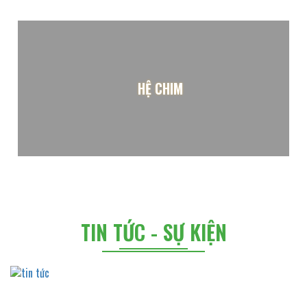
HỆ CHIM
TIN TỨC - SỰ KIỆN