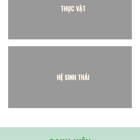
THỰC VẬT
HỆ SINH THÁI