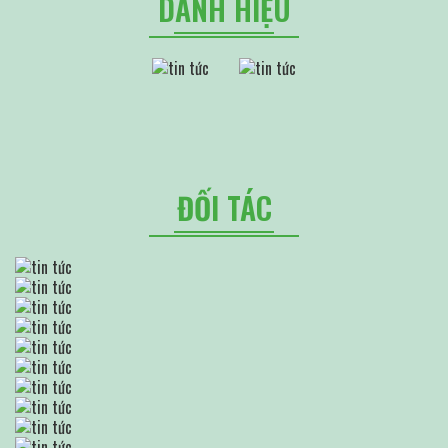
DANH HIỆU
ĐỐI TÁC