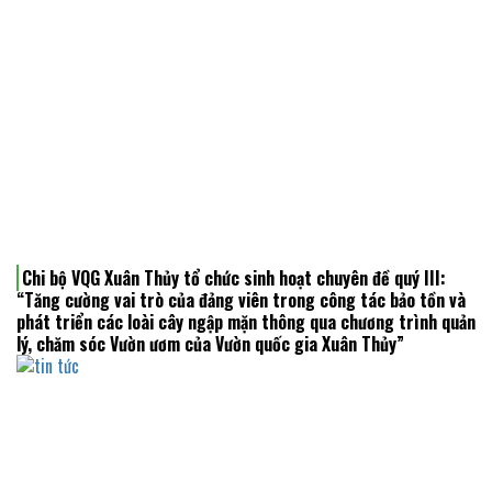
Chi bộ VQG Xuân Thủy tổ chức sinh hoạt chuyên đề quý III:
“Tăng cường vai trò của đảng viên trong công tác bảo tồn và
phát triển các loài cây ngập mặn thông qua chương trình quản
lý, chăm sóc Vườn ươm của Vườn quốc gia Xuân Thủy”