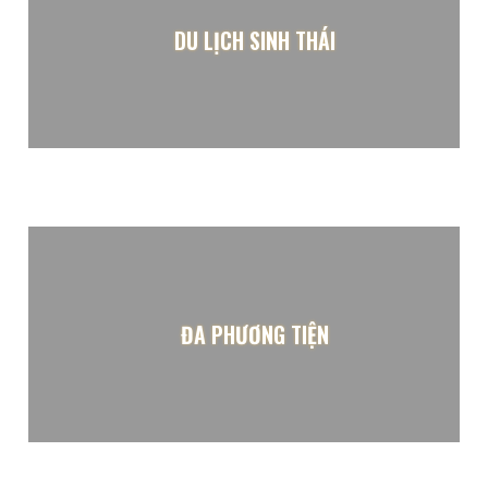
DU LỊCH SINH THÁI
ĐA PHƯƠNG TIỆN