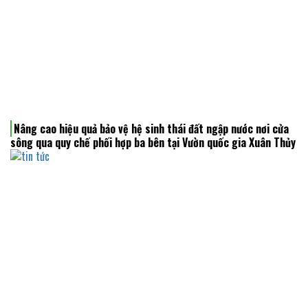
Nâng cao hiệu quả bảo vệ hệ sinh thái đất ngập nước nơi cửa
sông qua quy chế phối hợp ba bên tại Vườn quốc gia Xuân Thủy