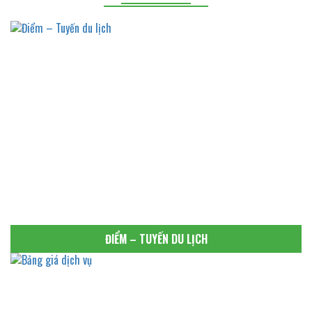
ĐIỂM – TUYẾN DU LỊCH