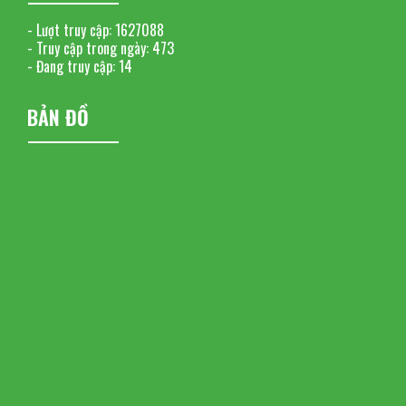
- Lượt truy cập:
1627088
- Truy cập trong ngày:
473
- Đang truy cập:
14
BẢN ĐỒ