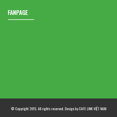
FANPAGE
© Copyright 2015. All rights reserved. Design by CAFE LINK VIỆT NAM