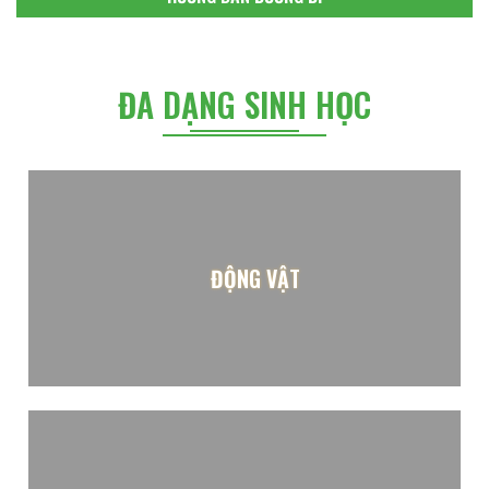
ĐA DẠNG SINH HỌC
ĐỘNG VẬT