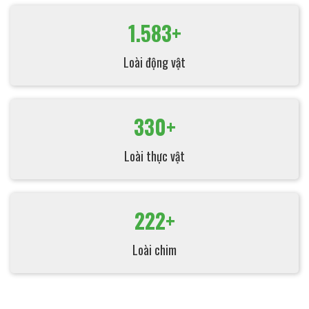
1.583+
Loài động vật
330+
Loài thực vật
222+
Loài chim