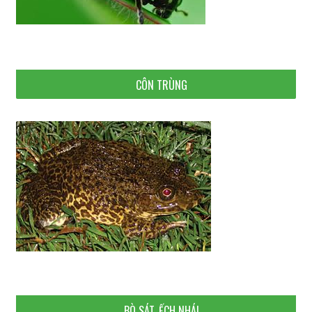
CÔN TRÙNG
BÒ SÁT, ẾCH NHÁI