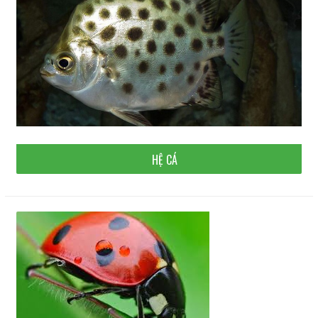
HỆ CÁ