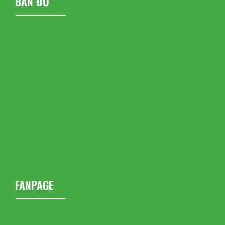
BẢN ĐỒ
FANPAGE