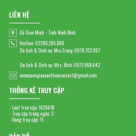
LIÊN HỆ
Xã Giao Minh - Tỉnh Ninh Bình
Hotline: 02286.285.888
Du lịch & Dich vụ: Mrs.Trang-0978.702.857
Du lịch & Dich vụ: Mrs. Bích-0972.968.642
vuonquocgiaxuanthuycontact@gmail.com
THỐNG KÊ TRUY CẬP
- Lượt truy cập:
1626618
- Truy cập trong ngày:
3
- Đang truy cập:
11