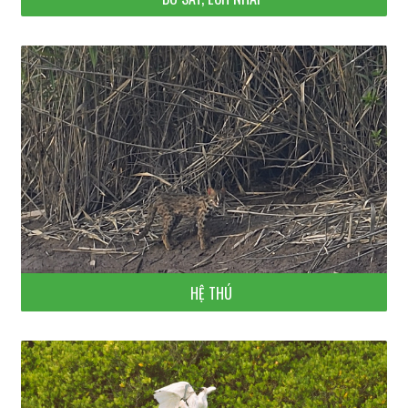
HỆ THÚ