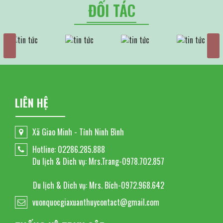
ĐỐI TÁC
LIÊN HỆ
Xã Giao Minh - Tỉnh Ninh Bình
Hotline: 02286.285.888
Du lịch & Dich vụ: Mrs.Trang-0978.702.857
Du lịch & Dich vụ: Mrs. Bích-0972.968.642
vuonquocgiaxuanthuycontact@gmail.com