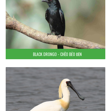
BLACK DRONGO - CHÈO BẺO ĐEN