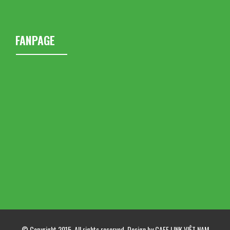
FANPAGE
© Copyright 2015. All rights reserved. Design by CAFE LINK VIỆT NAM