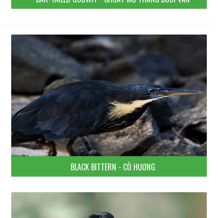
BLACK BITTERN - CÒ HƯƠNG