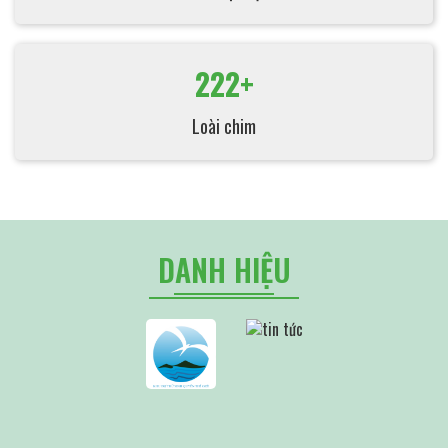
222+
Loài chim
DANH HIỆU