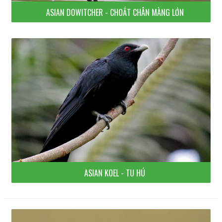
ASIAN DOWITCHER - CHOẮT CHÂN MÀNG LỚN
ASIAN KOEL - TU HÚ