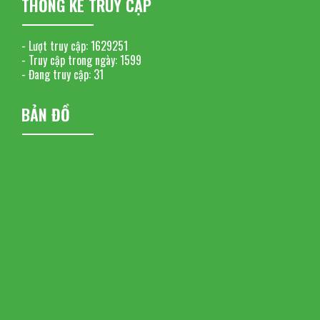
THỐNG KÊ TRUY CẬP
- Lượt truy cập:
1629251
- Truy cập trong ngày:
1599
- Đang truy cập:
31
BẢN ĐỒ