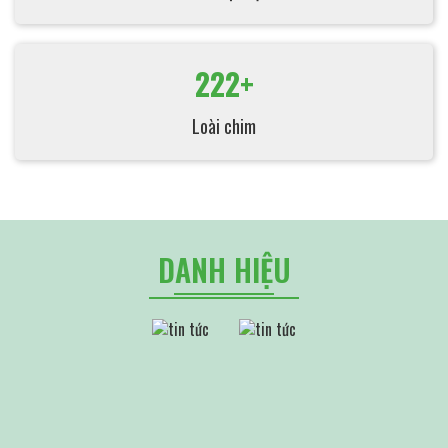
222+
Loài chim
DANH HIỆU