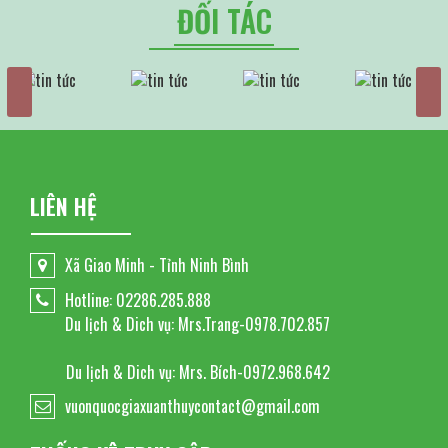
ĐỐI TÁC
LIÊN HỆ
Xã Giao Minh - Tỉnh Ninh Bình
Hotline: 02286.285.888
Du lịch & Dich vụ: Mrs.Trang-0978.702.857
Du lịch & Dich vụ: Mrs. Bích-0972.968.642
vuonquocgiaxuanthuycontact@gmail.com