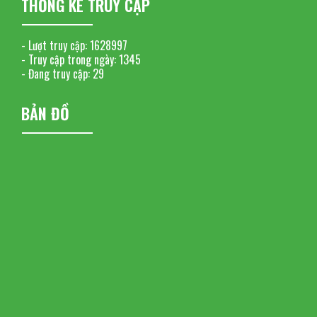
THỐNG KÊ TRUY CẬP
- Lượt truy cập:
1628997
- Truy cập trong ngày:
1345
- Đang truy cập:
29
BẢN ĐỒ