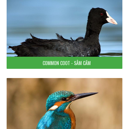
COMMON COOT - SÂM CẦM