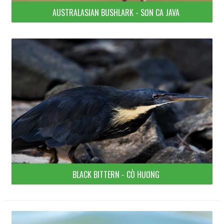
AUSTRALASIAN BUSHLARK - SƠN CA JAVA
BLACK BITTERN - CÒ HƯƠNG