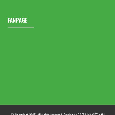
FANPAGE
© Copyright 2015. All rights reserved. Design by CAFE LINK VIỆT NAM