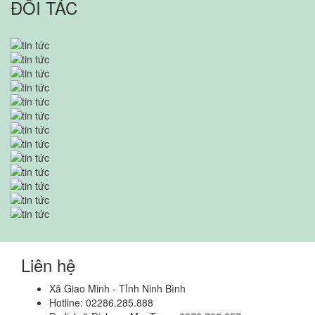
ĐỐI TÁC
Liên hệ
Xã Giao Minh - Tỉnh Ninh Bình
Hotline: 02286.285.888