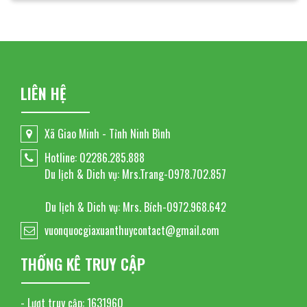
LIÊN HỆ
Xã Giao Minh - Tỉnh Ninh Bình
Hotline: 02286.285.888
Du lịch & Dich vụ: Mrs.Trang-0978.702.857
Du lịch & Dich vụ: Mrs. Bích-0972.968.642
vuonquocgiaxuanthuycontact@gmail.com
THỐNG KÊ TRUY CẬP
- Lượt truy cập:
1631960