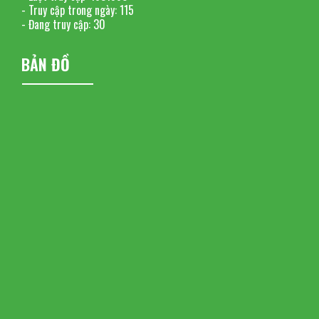
- Truy cập trong ngày:
115
- Đang truy cập:
30
BẢN ĐỒ