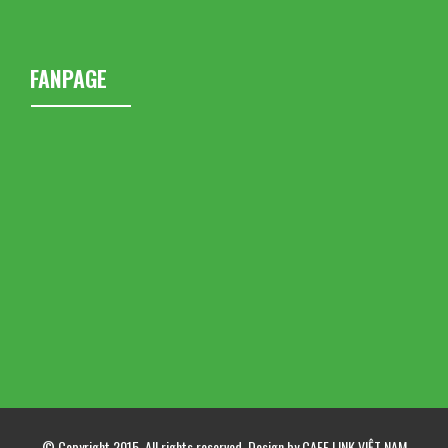
FANPAGE
© Copyright 2015. All rights reserved. Design by CAFE LINK VIỆT NAM