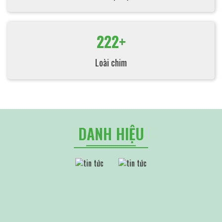
222+
Loài chim
DANH HIỆU