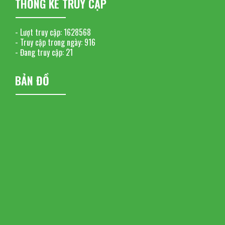
THỐNG KÊ TRUY CẬP
- Lượt truy cập:
1628568
- Truy cập trong ngày:
916
- Đang truy cập:
21
BẢN ĐỒ