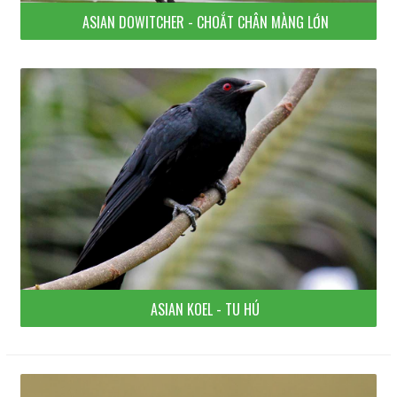
ASIAN DOWITCHER - CHOẮT CHÂN MÀNG LỚN
ASIAN KOEL - TU HÚ