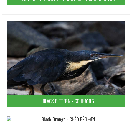
BLACK BITTERN - CÒ HƯƠNG