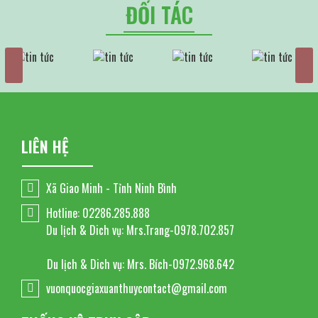
ĐỐI TÁC
LIÊN HỆ
Xã Giao Minh - Tỉnh Ninh Bình
Hotline: 02286.285.888
Du lịch & Dich vụ: Mrs.Trang-0978.702.857
Du lịch & Dich vụ: Mrs. Bích-0972.968.642
vuonquocgiaxuanthuycontact@gmail.com