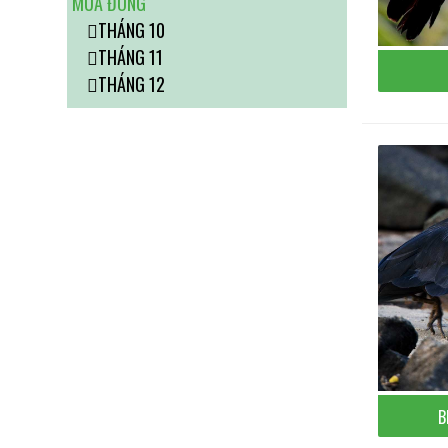
MÙA ĐÔNG
THÁNG 10
THÁNG 11
THÁNG 12
B