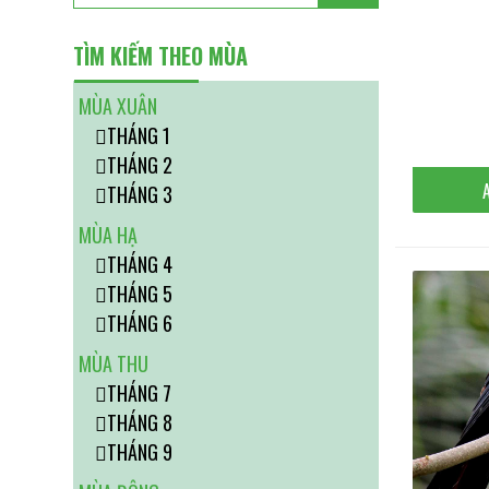
TÌM KIẾM THEO MÙA
MÙA XUÂN
THÁNG 1
THÁNG 2
THÁNG 3
MÙA HẠ
THÁNG 4
THÁNG 5
THÁNG 6
MÙA THU
THÁNG 7
THÁNG 8
THÁNG 9