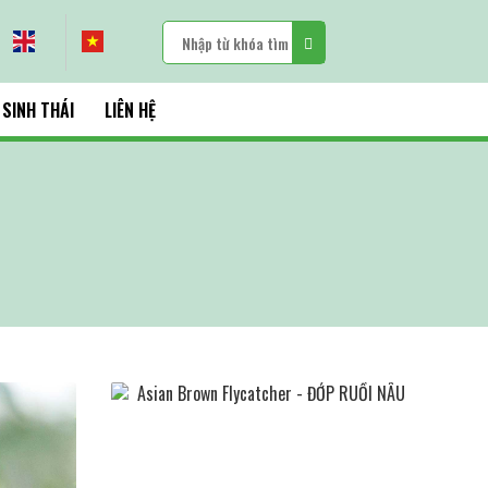
 SINH THÁI
LIÊN HỆ