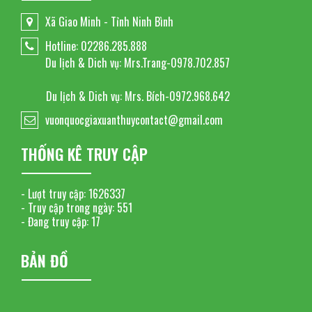
Xã Giao Minh - Tỉnh Ninh Bình
Hotline: 02286.285.888
Du lịch & Dich vụ: Mrs.Trang-0978.702.857
Du lịch & Dich vụ: Mrs. Bích-0972.968.642
vuonquocgiaxuanthuycontact@gmail.com
THỐNG KÊ TRUY CẬP
- Lượt truy cập:
1626337
- Truy cập trong ngày:
551
- Đang truy cập:
17
BẢN ĐỒ