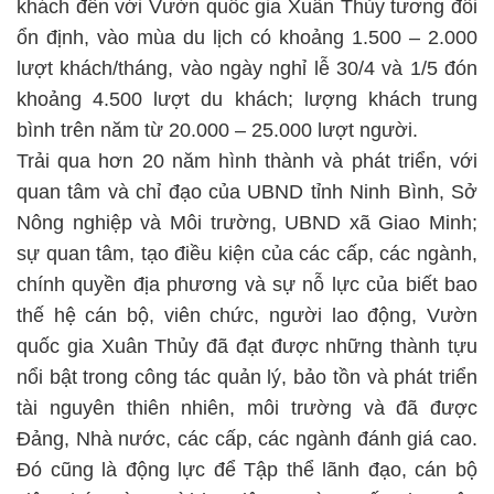
khách đến với Vườn quốc gia Xuân Thủy tương đối
ổn định, vào mùa du lịch có khoảng 1.500 – 2.000
lượt khách/tháng, vào ngày nghỉ lễ 30/4 và 1/5 đón
khoảng 4.500 lượt du khách; lượng khách trung
bình trên năm từ 20.000 – 25.000 lượt người.
Trải qua hơn 20 năm hình thành và phát triển, với
quan tâm và chỉ đạo của UBND tỉnh Ninh Bình, Sở
Nông nghiệp và Môi trường, UBND xã Giao Minh;
sự quan tâm, tạo điều kiện của các cấp, các ngành,
chính quyền địa phương và sự nỗ lực của biết bao
thế hệ cán bộ, viên chức, người lao động, Vườn
quốc gia Xuân Thủy đã đạt được những thành tựu
nổi bật trong công tác quản lý, bảo tồn và phát triển
tài nguyên thiên nhiên, môi trường và đã được
Đảng, Nhà nước, các cấp, các ngành đánh giá cao.
Đó cũng là động lực để Tập thể lãnh đạo, cán bộ