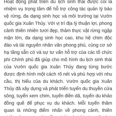
Hoạt động phát triển du lịch sinh thái được coi là
nhiệm vụ trọng tâm để hỗ trợ công tác quản lý bảo
vệ rừng, đa dạng sinh học và môi trường tại Vườn
quốc gia Xuân Thủy. Với vị trí địa lý thuận lợi, phong
cảnh thiên nhiên tươi đẹp, thảm thực vật rừng ngập
mặn lớn, đa dạng sinh học cao, khu hệ chim độc
đáo và tài nguyên nhân văn phong phú, cùng cơ sở
hạ tầng sẵn có và sự tư vấn hỗ trợ của các tổ chức
phi Chính phủ đã giúp cho mô hình du lịch sinh thái
của Vườn quốc gia Xuân Thủy đang từng bước
được định hình một cách rõ nét và phù hợp với nhu
cầu, thị hiếu của du khách. Vườn quốc gia Xuân
Thủy đã xây dựng và phát triển tuyến du thuyền cửa
sông, tuyến xem chim, tuyến điền dã, tuyến du khảo
đồng quê để phục vụ du khách. Mỗi tuyến thăm
quan là những điểm nhấn về phong cảnh, thiên