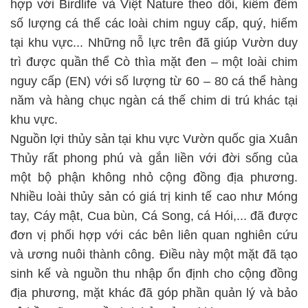
hợp với Birdlife và Việt Nature theo dõi, kiểm đếm
số lượng cá thể các loài chim nguy cấp, quý, hiếm
tại khu vực... Những nỗ lực trên đã giúp Vườn duy
trì được quần thể Cò thìa mặt đen – một loài chim
nguy cấp (EN) với số lượng từ 60 – 80 cá thể hàng
năm và hàng chục ngàn cá thế chim di trú khác tại
khu vực.
Nguồn lợi thủy sản tại khu vực Vườn quốc gia Xuân
Thủy rất phong phú và gắn liền với đời sống của
một bộ phận không nhỏ cộng đồng địa phương.
Nhiều loài thủy sản có giá trị kinh tế cao như Móng
tay, Cáy mật, Cua bùn, Cá Song, cá Hói,... đã được
đơn vị phối hợp với các bên liên quan nghiên cứu
và ương nuôi thành công. Điều này một mặt đã tạo
sinh kế và nguồn thu nhập ổn định cho cộng đồng
địa phương, mặt khác đã góp phần quản lý và bảo