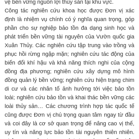
vệ bền vững nguồn lợi thủy sản tại khu vực.
Công tác nghiên cứu khoa học được Đơn vị xác
định là nhiệm vụ chính có ý nghĩa quan trọng, góp
phần cho sự nghiệp bảo tồn đa dạng sinh học và
phát triển bền vững tài nguyên của Vườn quốc gia
Xuân Thủy. Các nghiên cứu tập trung vào trồng và
phục hồi rừng ngập mặn; nghiên cứu tác động của
biến đổi khí hậu và khả năng thích nghi của cộng
đồng địa phương; nghiên cứu xây dựng mô hình
đồng quản lý bền vững; nghiên cứu hiện trạng chim
di cư và các nhân tố ảnh hưởng tới việc bảo tồn
loài; nghiên cứu bảo tồn và khai thác bền vững các
loài thủy sản… Các chương trình hợp tác quốc tế
cũng được Đơn vị chú trọng quan tâm ngay từ đầu
và coi đây là cơ sở quan trọng để nâng cao vị thế,
uy tín và năng lực bảo tồn tài nguyên thiên nhiên.