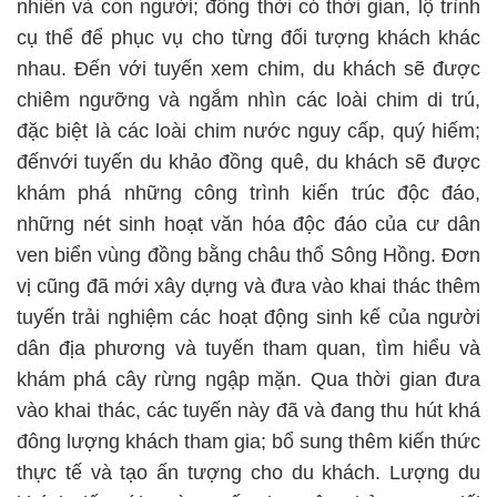
nhiên và con người; đồng thời có thời gian, lộ trình
cụ thể để phục vụ cho từng đối tượng khách khác
nhau. Đến với tuyến xem chim, du khách sẽ được
chiêm ngưỡng và ngắm nhìn các loài chim di trú,
đặc biệt là các loài chim nước nguy cấp, quý hiếm;
đếnvới tuyến du khảo đồng quê, du khách sẽ được
khám phá những công trình kiến trúc độc đáo,
những nét sinh hoạt văn hóa độc đáo của cư dân
ven biển vùng đồng bằng châu thổ Sông Hồng. Đơn
vị cũng đã mới xây dựng và đưa vào khai thác thêm
tuyến trải nghiệm các hoạt động sinh kế của người
dân địa phương và tuyến tham quan, tìm hiểu và
khám phá cây rừng ngập mặn. Qua thời gian đưa
vào khai thác, các tuyến này đã và đang thu hút khá
đông lượng khách tham gia; bổ sung thêm kiến thức
thực tế và tạo ấn tượng cho du khách. Lượng du