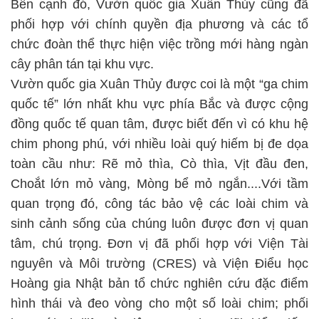
Bên cạnh đó, Vườn quốc gia Xuân Thủy cũng đã
phối hợp với chính quyền địa phương và các tổ
chức đoàn thể thực hiện việc trồng mới hàng ngàn
cây phân tán tại khu vực.
Vườn quốc gia Xuân Thủy được coi là một “ga chim
quốc tế” lớn nhất khu vực phía Bắc và được cộng
đồng quốc tế quan tâm, được biết đến vì có khu hệ
chim phong phú, với nhiều loài quý hiếm bị đe dọa
toàn cầu như: Rẽ mỏ thìa, Cò thìa, Vịt đầu đen,
Choắt lớn mỏ vàng, Mòng bể mỏ ngắn....Với tầm
quan trọng đó, công tác bảo vệ các loài chim và
sinh cảnh sống của chúng luôn được đơn vị quan
tâm, chú trọng. Đơn vị đã phối hợp với Viện Tài
nguyên và Môi trường (CRES) và Viện Điểu học
Hoàng gia Nhật bản tổ chức nghiên cứu đặc điểm
hình thái và đeo vòng cho một số loài chim; phối