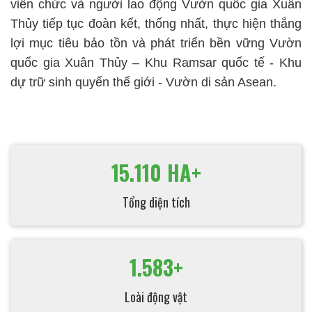
viên chức và người lao động Vườn quốc gia Xuân
Thủy tiếp tục đoàn kết, thống nhất, thực hiện thắng
lợi mục tiêu bảo tồn và phát triển bền vững Vườn
quốc gia Xuân Thủy – Khu Ramsar quốc tế - Khu
dự trữ sinh quyển thế giới - Vườn di sản Asean.
15.110 HA+
Tổng diện tích
1.583+
Loài động vật