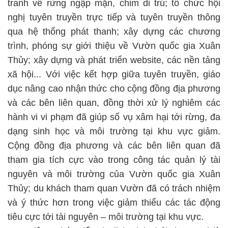
tranh về rừng ngập mặn, chim di trú; tổ chức hội
nghị tuyên truyền trực tiếp và tuyên truyền thông
qua hệ thống phát thanh; xây dựng các chương
trình, phóng sự giới thiệu về Vườn quốc gia Xuân
Thủy; xây dựng và phát triển website, các nền tảng
xã hội... Với việc kết hợp giữa tuyên truyền, giáo
dục nâng cao nhận thức cho cộng đồng địa phương
và các bên liên quan, đồng thời xử lý nghiêm các
hành vi vi phạm đã giúp số vụ xâm hại tới rừng, đa
dạng sinh học và môi trường tại khu vực giảm.
Cộng đồng địa phương và các bên liên quan đã
tham gia tích cực vào trong công tác quản lý tài
nguyên và môi trường của Vườn quốc gia Xuân
Thủy; du khách tham quan Vườn đã có trách nhiệm
và ý thức hơn trong việc giảm thiểu các tác động
tiêu cực tới tài nguyên – môi trường tại khu vực.