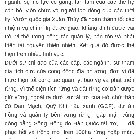
ngành, sự nỗ lực cố gắng, tận tâm của các thế hệ
cán bộ, viên chức và người lao động qua các thời
kỳ, Vườn quốc gia Xuân Thủy đã hoàn thành tốt các
nhiệm vụ chính trị được giao, khẳng định được vai
trò, vị thế trong công tác quản lý, bảo tồn và phát
triển tài nguyên thiên nhiên. Kết quả đó được thể
hiện trên nhiều lĩnh vực.
Dưới sự chỉ đạo của các cấp, các ngành, sự tham
gia tích cực của cộng đồng địa phương, đơn vị đã
thực hiện tốt công tác quản lý, bảo vệ và phát triển
rừng. Vì thế diện tích rừng và đất rừng cơ bản được
giữ vững, ngoài ra dưới sự tài trợ của Hội chữ thập
đỏ Đan Mạch, Quỹ Khí hậu xanh (GCF), dự án
trồng và quản lý bền vững rừng ngập mặn vùng
đồng bằng Sông Hồng do Hàn Quốc tài trợ, … đã
phục hồi và trồng mới trên 100ha rừng ngập mặn.