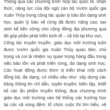
Thông qua các chương trình hợp tác quốc tế, nhận
thức, năng lực của đội ngũ cán bộ Vườn quốc gia
Xuân Thủy trong công tác quản lý bảo tồn dạng sinh
học, quản lý bảo vệ rừng đã được nâng cao; tạo
sinh kế bền vững cho cộng đồng địa phương qua
đó góp phần phát triển kinh tế – xã hội tại khu vực.
Công tác truyên truyền, giáo dục môi trường luôn
được Vườn quốc gia Xuân Thủy quan tâm, chú
trọng và coi là nhiệm vụ quan trọng hàng đầu trong
việc bảo tồn và phát triển rừng, đa dạng sinh học.
Các hoạt động được Đơn vị triển khai một cách
đồng bộ, đa dạng, có chiều sâu như: xây dựng các
bảng thông tin chỉ dẫn, tuyên truyền; biên tập, thiết
kế các ấn phẩm truyền thông; đưa chương trình
giáo dục môi trường vào hệ thống các trường học
tại các xã vùng đệm; tổ chức cuộc thi tìm hiểu, vẽ