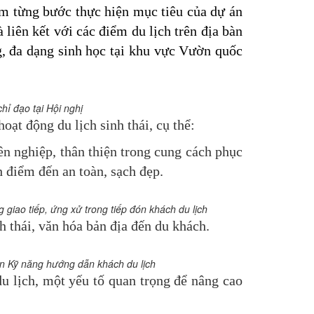
m từng bước thực hiện mục tiêu của dự án
liên kết với các điểm du lịch trên địa bàn
g, đa dạng sinh học tại khu vực Vườn quốc
ỉ đạo tại Hội nghị
oạt động du lịch sinh thái, cụ thể:
ên nghiệp, thân thiện trong cung cách phục
 điểm đến an toàn, sạch đẹp.
 giao tiếp, ứng xử trong tiếp đón khách du lịch
h thái, văn hóa bản địa đến du khách.
n
Kỹ năng hướng dẫn khách du lịch
u lịch, một yếu tố quan trọng để nâng cao