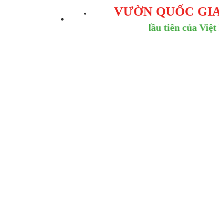
VƯỜN QUỐC GI
Khu Ramsar đầu tiên của Việt Nam