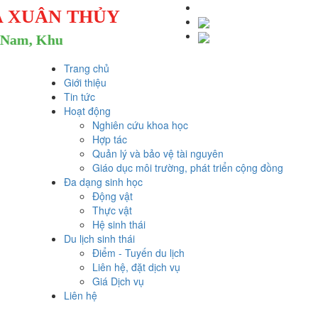
A XUÂN THỦY
, Khu dự trữ sinh quyển thế giới
Trang chủ
Giới thiệu
Tin tức
Hoạt động
Nghiên cứu khoa học
Hợp tác
Quản lý và bảo vệ tài nguyên
Giáo dục môi trường, phát triển cộng đồng
Đa dạng sinh học
Động vật
Thực vật
Hệ sinh thái
Du lịch sinh thái
Điểm - Tuyến du lịch
Liên hệ, đặt dịch vụ
Giá Dịch vụ
Liên hệ