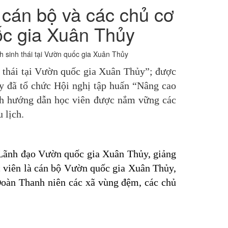
 cán bộ và các chủ cơ
uốc gia Xuân Thủy
h sinh thái tại Vườn quốc gia Xuân Thủy
 thái tại Vườn quốc gia Xuân Thủy”; được
y đã tổ chức Hội nghị tập huấn “Nâng cao
ích hướng dẫn học viên được nắm vững các
 lịch.
Lãnh đạo Vườn quốc gia Xuân Thủy, giảng
 viên là cán bộ Vườn quốc gia Xuân Thủy,
oàn Thanh niên các xã vùng đệm, các chủ