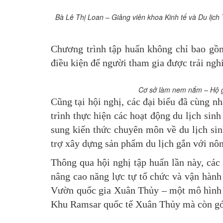
Bà Lê Thị Loan –
Giảng viên khoa Kinh tế và Du l
Chương trình tập huấn không chỉ bao gồm
điều kiện để người tham gia được trải nghi
Cơ sở làm nem nắm – Hộ g
Cũng tại hội nghị, các đại biểu đã cùng n
trình thực hiện các hoạt động du lịch sin
sung kiến thức chuyên môn về du lịch sinh
trợ xây dựng sản phẩm du lịch gắn với nông
Thông qua hội nghị tập huấn lần này, các
nâng cao năng lực tự tổ chức và vận hành
Vườn quốc gia Xuân Thủy – một mô hình k
Khu Ramsar quốc tế Xuân Thủy mà còn góp