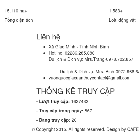
15.110 ha+
1.583+
Tổng diện tích
Loài động vật
Liên hệ
Xã Giao Minh - Tỉnh Ninh Bình
Hotline: 02286.285.888
Du lịch & Dich vụ: Mrs.Trang-0978.702.857
Du lịch & Dich vụ: Mrs. Bích-0972.968.6
vuonquocgiaxuanthuycontact@gmail.com
THỐNG KÊ TRUY CẬP
- Lượt truy cập:
1627482
- Truy cập trong ngày:
867
- Đang truy cập:
20
© Copyright 2015. All rights reserved. Design by CA