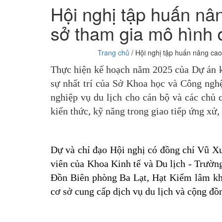
Hội nghị tập huấn nân
sở tham gia mô hình d
Trang chủ
/ Hội nghị tập huấn nâng cao
Thực hiện kế hoạch năm 2025 của Dự án k
sự nhất trí của Sở Khoa học và Công ngh
nghiệp vụ du lịch cho cán bộ và các chủ
kiến thức, kỹ năng trong giao tiếp ứng xử
Dự và chỉ đạo Hội nghị có đồng chí Vũ 
viên của Khoa Kinh tế và Du lịch - Trườ
Đồn Biên phòng Ba Lạt, Hạt Kiểm lâm kh
cơ sở cung cấp dịch vụ du lịch và cộng đồ