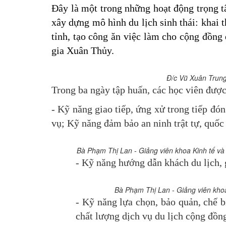
Đây là một trong những hoạt động trọng 
xây dựng mô hình du lịch sinh thái:
khai t
tỉnh, tạo công ăn việc làm cho cộng đồng
gia Xuân Thủy.
Đ/c Vũ Xuân Trung
Trong ba ngày tập huấn, các học viên được 
- Kỹ năng giao tiếp, ứng xử trong tiếp đó
vụ; Kỹ năng đảm bảo an ninh trật tự, quốc
Bà
Phạm Thị Lan -
Giảng viên khoa Kinh tế 
- Kỹ năng hướng dẫn khách du lịch, g
Bà Phạm Thị Lan -
Giảng viên kh
- Kỹ năng lựa chọn, bảo quản, chế 
chất lượng dịch vụ du lịch cộng đồn