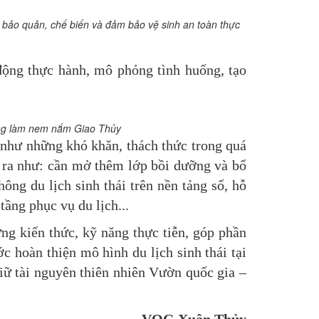
 bảo quản, chế biến và đảm bảo vệ sinh an toàn thực
động thực hành, mô phỏng tình huống, tạo
ăng làm nem nắm Giao Thủy
g như những khó khăn, thách thức trong quá
ưa ra như: cần mở thêm lớp bồi dưỡng và bổ
ông du lịch sinh thái trên nền tảng số, hỗ
tầng phục vụ du lịch...
ng kiến thức, kỹ năng thực tiễn, góp phần
 hoàn thiện mô hình du lịch sinh thái tại
ữ tài nguyên thiên nhiên Vườn quốc gia –